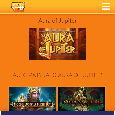
Aura of Jupiter
AUTOMATY JAKO AURA OF JUPITER