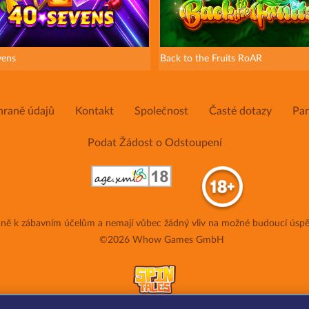
vens
Back to the Fruits RoAR
hraně údajů
Kontakt
Společnost
Časté dotazy
Par
Podat Žádost o Odstoupení
adně k zábavním účelům a nemají vůbec žádný vliv na možné budoucí úspě
©2026 Whow Games GmbH