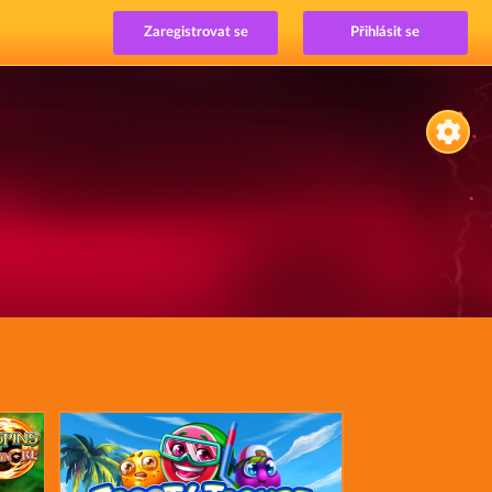
Zaregistrovat se
Přihlásit se