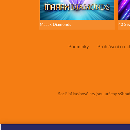
Maaax Diamonds
40 Se
Podmínky
Prohlášení o oc
Sociální kasinové hry jsou určeny výhr