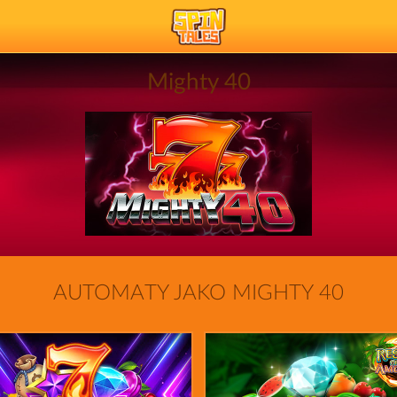
Mighty 40
AUTOMATY JAKO MIGHTY 40