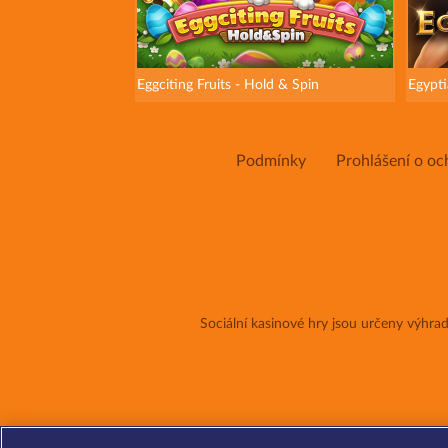
Eggciting Fruits - Hold & Spin
Egypt
Podmínky
Prohlášení o oc
Sociální kasinové hry jsou určeny výhr