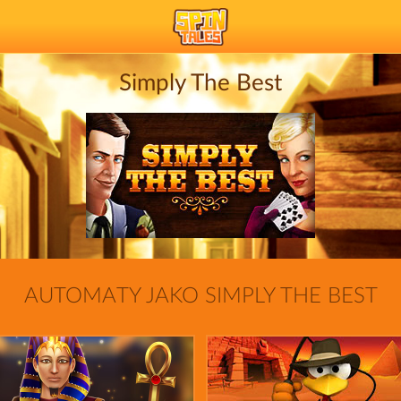
Simply The Best
AUTOMATY JAKO SIMPLY THE BEST