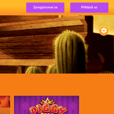
Zaregistrovat se
Přihlásit se