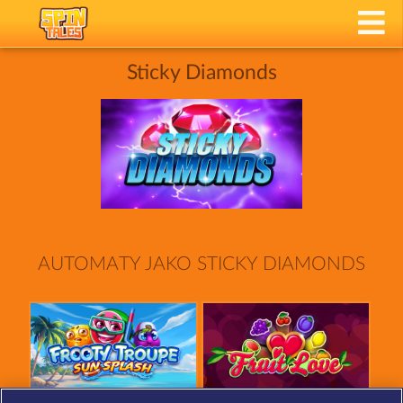
Sticky Diamonds
AUTOMATY JAKO STICKY DIAMONDS