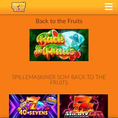
Back to the Fruits
SPILLEMASKINER SOM BACK TO THE
FRUITS