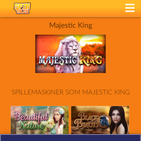
Majestic King
SPILLEMASKINER SOM MAJESTIC KING