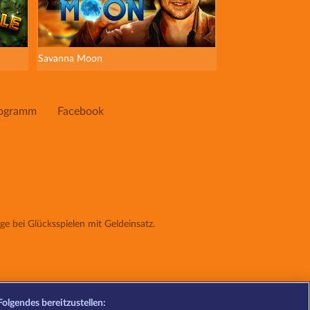
Savanna Moon
Programm
Facebook
ge bei Glücksspielen mit Geldeinsatz.
olgendes bereitzustellen: