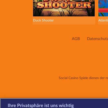
Duck Shooter
Atlant
AGB
Datenschut
Social Casino Spiele dienen der r
Ihre Privatsphäre ist uns wichtig