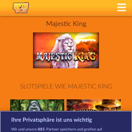
Majestic King
SLOTSPIELE WIE MAJESTIC KING
Ihre Privatsphäre ist uns wichtig
Wir und unsere
885
-Partner speichern und greifen auf