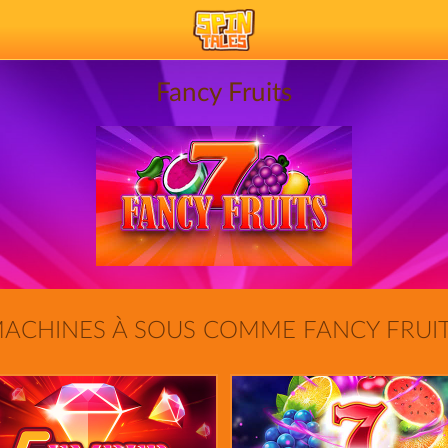
Fancy Fruits
ACHINES À SOUS COMME FANCY FRUI