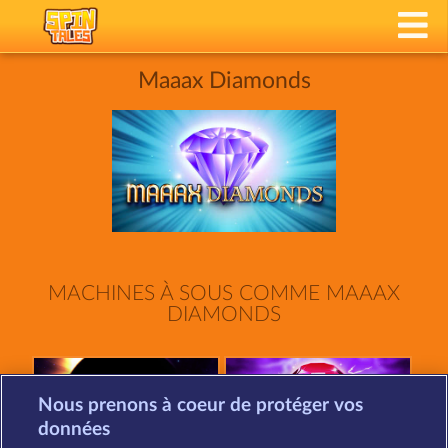
Maaax Diamonds
MACHINES À SOUS COMME MAAAX
DIAMONDS
Nous prenons à coeur de protéger vos
données