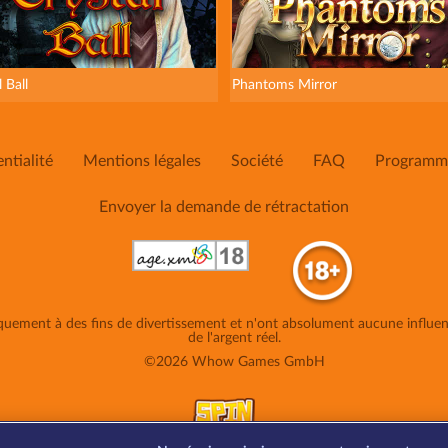
 Ball
Phantoms Mirror
ntialité
Mentions légales
Société
FAQ
Programme 
Envoyer la demande de rétractation
quement à des fins de divertissement et n'ont absolument aucune influence
de l'argent réel.
©2026 Whow Games GmbH