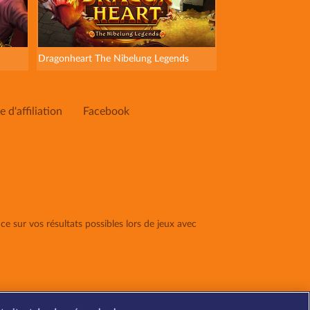
Dragonheart The Nibelung Legends
d'affiliation
Facebook
 sur vos résultats possibles lors de jeux avec