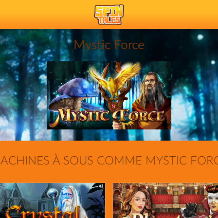
Mystic Force
ACHINES À SOUS COMME MYSTIC FOR