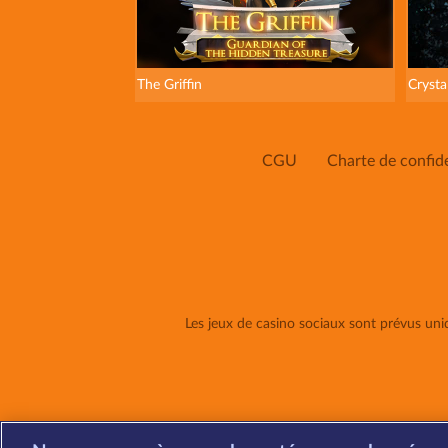
The Griffin
Crystal
CGU
Charte de confide
Les jeux de casino sociaux sont prévus uni