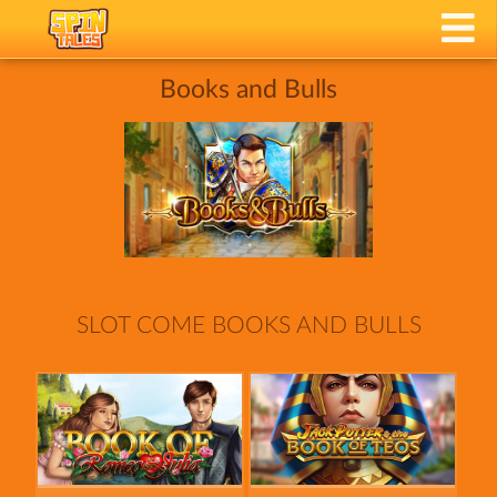
Books and Bulls
SLOT COME BOOKS AND BULLS