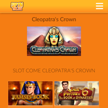
Cleopatra's Crown
SLOT COME CLEOPATRA'S CROWN