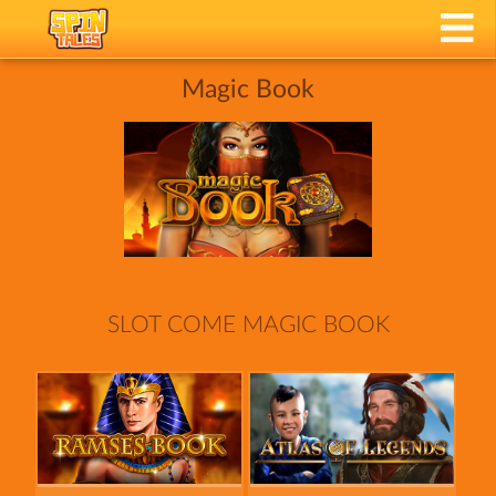
Magic Book
SLOT COME MAGIC BOOK