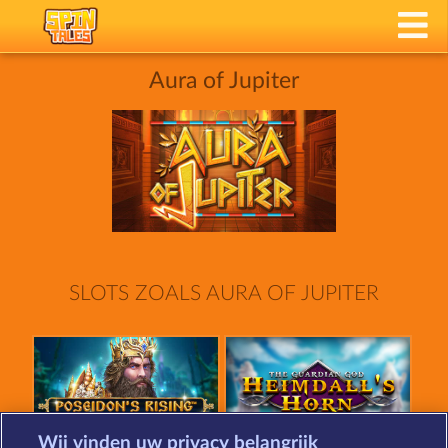
Aura of Jupiter
SLOTS ZOALS AURA OF JUPITER
Wij vinden uw privacy belangrijk