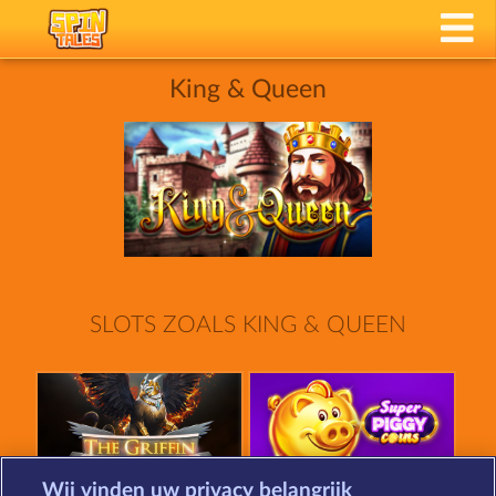
King & Queen
SLOTS ZOALS KING & QUEEN
Wij vinden uw privacy belangrijk