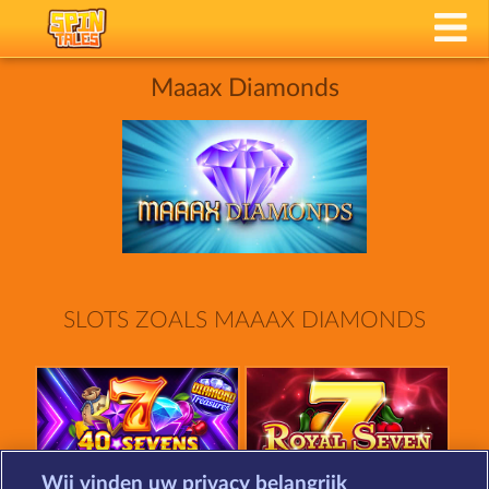
Maaax Diamonds
SLOTS ZOALS MAAAX DIAMONDS
Wij vinden uw privacy belangrijk