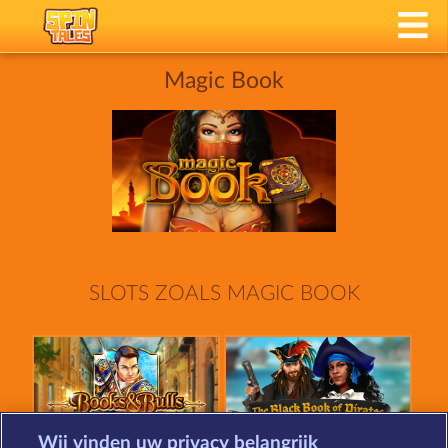
Magic Book
SLOTS ZOALS MAGIC BOOK
Wij vinden uw privacy belangrijk