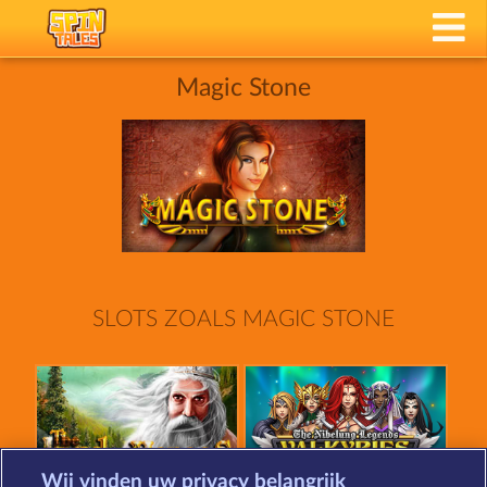
Magic Stone
SLOTS ZOALS MAGIC STONE
Wij vinden uw privacy belangrijk