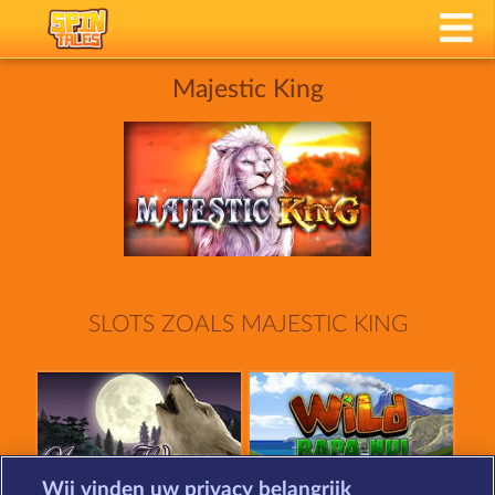
Majestic King
SLOTS ZOALS MAJESTIC KING
Wij vinden uw privacy belangrijk