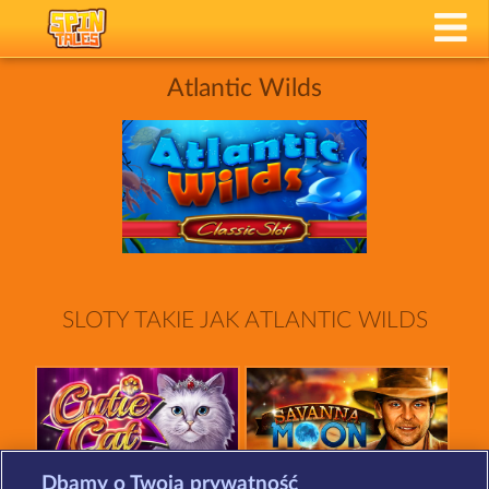
Atlantic Wilds
SLOTY TAKIE JAK ATLANTIC WILDS
Dbamy o Twoją prywatność