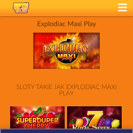
Explodiac Maxi Play
SLOTY TAKIE JAK EXPLODIAC MAXI
PLAY