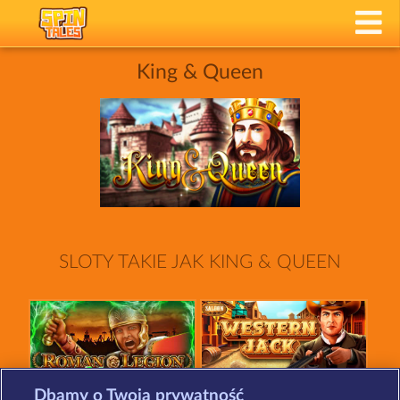
King & Queen
SLOTY TAKIE JAK KING & QUEEN
Dbamy o Twoją prywatność