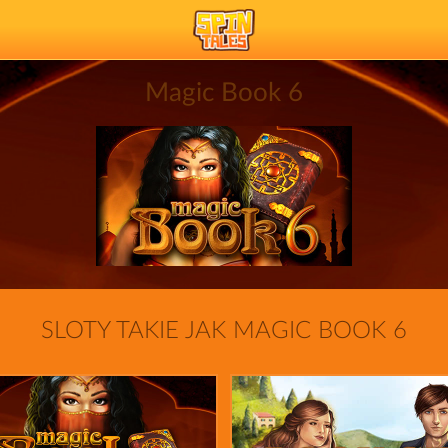
Magic Book 6
SLOTY TAKIE JAK MAGIC BOOK 6