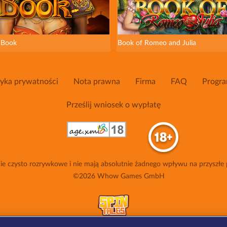
 Book
Book of Romeo and Julia
tyka prywatności
Nota prawna
Firma
FAQ
Progra
Prześlij wniosek o wypłatę
e czysto rozrywkowe i nie mają absolutnie żadnego wpływu na przyszłe
©2026 Whow Games GmbH