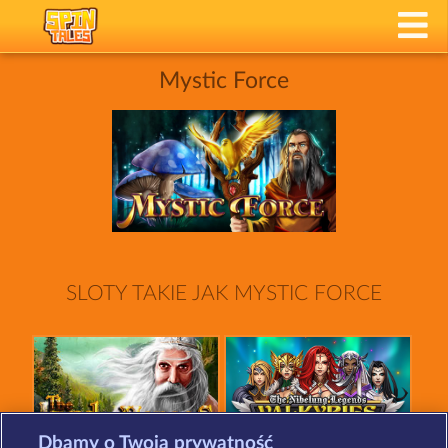
Mystic Force
SLOTY TAKIE JAK MYSTIC FORCE
Dbamy o Twoją prywatność