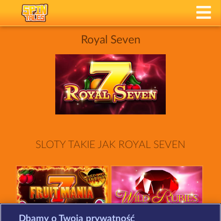
Royal Seven
SLOTY TAKIE JAK ROYAL SEVEN
Dbamy o Twoją prywatność