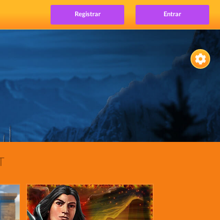
Registrar
Entrar
T