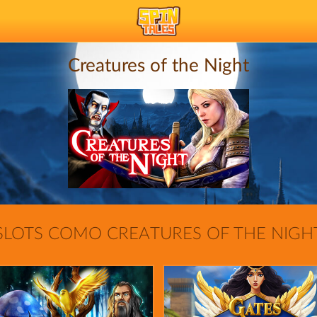
Creatures of the Night
SLOTS COMO CREATURES OF THE NIGH