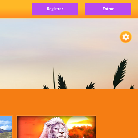
Registrar
Entrar