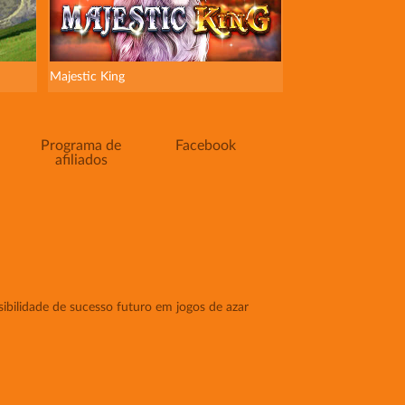
Majestic King
Programa de
Facebook
afiliados
ibilidade de sucesso futuro em jogos de azar