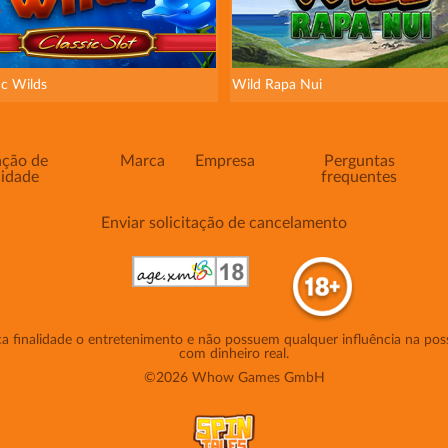
ic Wilds
Wild Rapa Nui
ação de
Marca
Empresa
Perguntas
cidade
frequentes
Enviar solicitação de cancelamento
a finalidade o entretenimento e não possuem qualquer influência na poss
com dinheiro real.
©2026 Whow Games GmbH