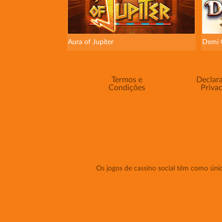
Aura of Jupiter
Demi 
Termos e
Declar
Condições
Priva
Os jogos de cassino social têm como únic