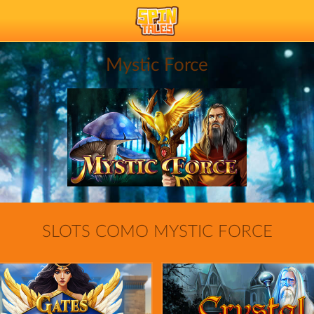
Mystic Force
SLOTS COMO MYSTIC FORCE