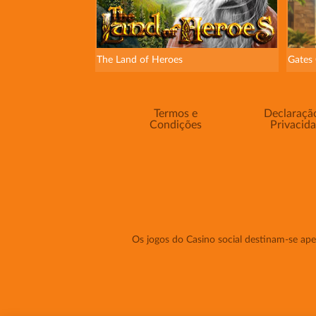
The Land of Heroes
Gates 
Termos e
Declaraçã
Condições
Privacid
Os jogos do Casino social destinam-se ape