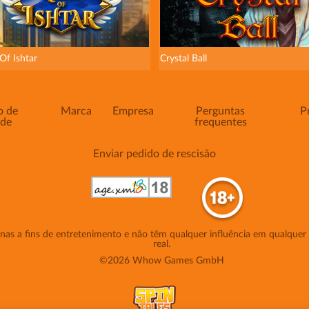
Of Ishtar
Crystal Ball
o de
Marca
Empresa
Perguntas
P
ade
frequentes
Enviar pedido de rescisão
nas a fins de entretenimento e não têm qualquer influência em qualquer 
real.
©2026 Whow Games GmbH