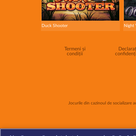
Duck Shooter
Night
Termeni și
Declaraț
condiții
confidenți
Jocurile din cazinoul de socializare au