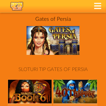
Gates of Persia
SLOTURI TIP GATES OF PERSIA