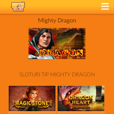
Mighty Dragon
SLOTURI TIP MIGHTY DRAGON