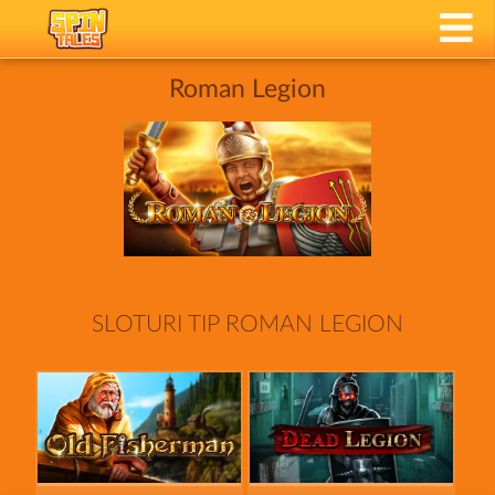
Roman Legion
SLOTURI TIP ROMAN LEGION