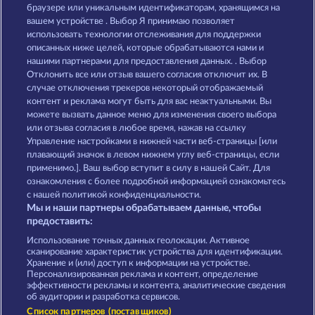
Black Beauty
Beautiful Nature
браузере или уникальным идентификаторам, хранящимся на
вашем устройстве . Выбор Я принимаю позволяет
использовать технологии отслеживания для поддержки
описанных ниже целей, которые обрабатываются нами и
нашими партнерами для предоставления данных. . Выбор
Отклонить все или отзыв вашего согласия отключит их. В
случае отключения трекеров некоторый отображаемый
контент и реклама могут быть для вас неактуальными. Вы
Majestic King
Atlantic Wilds
можете вызвать данное меню для изменения своего выбора
или отзыва согласия в любое время, нажав на ссылку
Управление настройками в нижней части веб-страницы [или
плавающий значок в левом нижнем углу веб-страницы, если
Правила
КОНФИДЕНЦИАЛЬНОСТЬ
применимо.]. Ваш выбор вступит в силу в нашей Сайт. Для
ознакомления с более подробной информацией ознакомьтесь
О компании
Компания
ЧаВо
с нашей политикой конфиденциальности.
Мы и наши партнеры обрабатываем данные, чтобы
Партнерская программа
Facebook
предоставить:
Использование точных данных геолокации. Активное
Отправить Запрос об Отказе
сканирование характеристик устройства для идентификации.
Хранение и (или) доступ к информации на устройстве.
Персонализированная реклама и контент, определение
эффективности рекламы и контента, аналитические сведения
об аудитории и разработка сервисов.
Список партнеров (поставщиков)