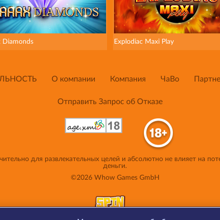
 Diamonds
Explodiac Maxi Play
ЛЬНОСТЬ
О компании
Компания
ЧаВо
Партне
Отправить Запрос об Отказе
ительно для развлекательных целей и абсолютно не влияет на пот
деньги.
©2026 Whow Games GmbH