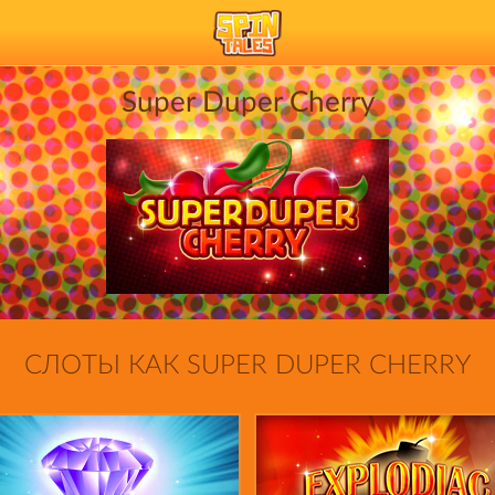
Super Duper Cherry
СЛОТЫ КАК SUPER DUPER CHERRY