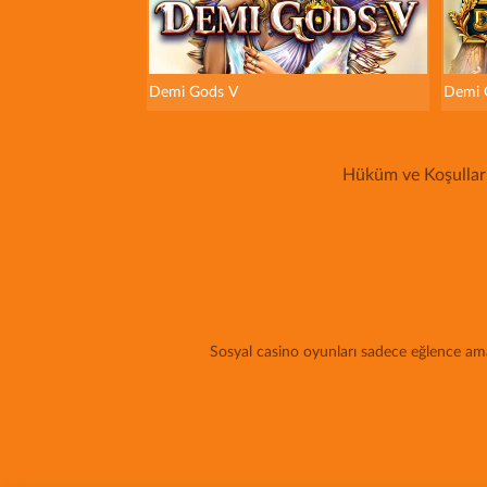
Demi Gods V
Demi 
Hüküm ve Koşullar
Sosyal casino oyunları sadece eğlence amaç