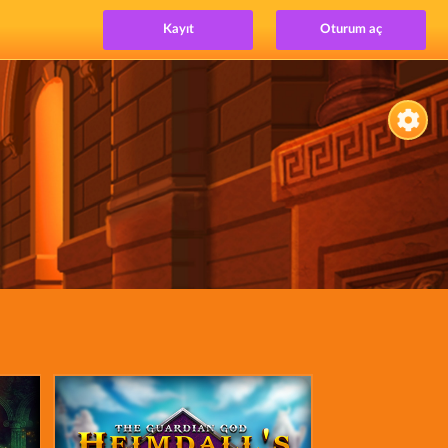
Kayıt
Oturum aç