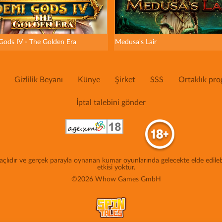
Gods IV - The Golden Era
Medusa's Lair
Gizlilik Beyanı
Künye
Şirket
SSS
Ortaklık pro
İptal talebini gönder
lıdır ve gerçek parayla oynanan kumar oyunlarında gelecekte elde edilebile
etkisi yoktur.
©2026 Whow Games GmbH