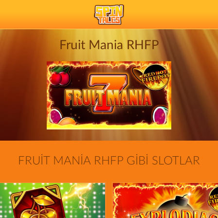
Fruit Mania RHFP
FRUIT MANIA RHFP GIBI SLOTLAR