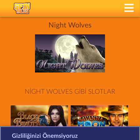
Night Wolves
NIGHT WOLVES GIBI SLOTLAR
Gizliliğinizi Önemsiyoruz