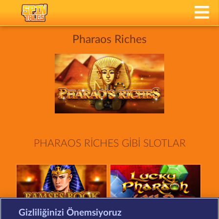
Pharaos Riches
PHARAOS RICHES GIBI SLOTLAR
Gizliliğinizi Önemsiyoruz