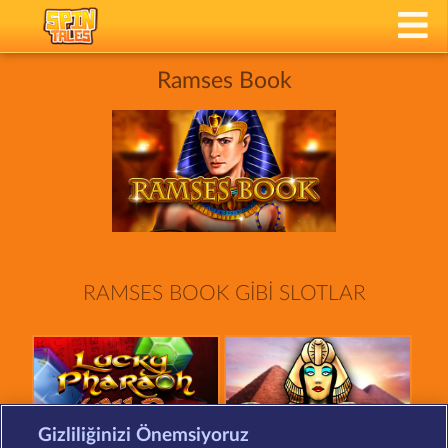
Ramses Book
RAMSES BOOK GIBI SLOTLAR
Gizliliğinizi Önemsiyoruz