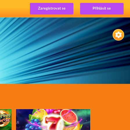
Zaregistrovat se
Přihlásit se