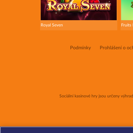
Royal Seven
Fruits
Podmínky
Prohlášení o oc
Sociální kasinové hry jsou určeny výhr