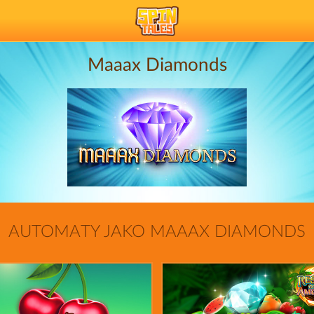
Maaax Diamonds
AUTOMATY JAKO MAAAX DIAMONDS