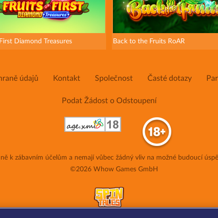
 First Diamond Treasures
Back to the Fruits RoAR
hraně údajů
Kontakt
Společnost
Časté dotazy
Par
Podat Žádost o Odstoupení
adně k zábavním účelům a nemají vůbec žádný vliv na možné budoucí úspě
©2026 Whow Games GmbH