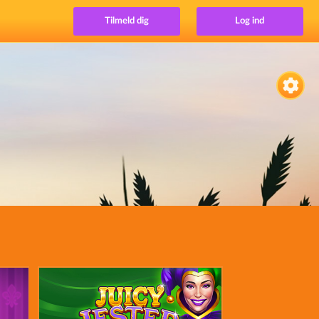
Tilmeld dig
Log ind