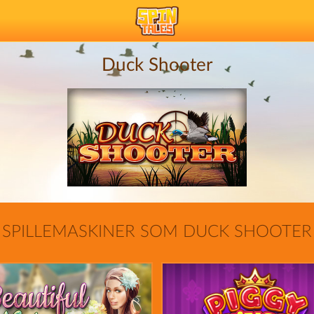
Duck Shooter
SPILLEMASKINER SOM DUCK SHOOTER