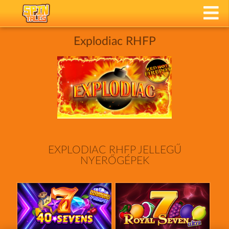
Explodiac RHFP
EXPLODIAC RHFP JELLEGŰ
NYERŐGÉPEK