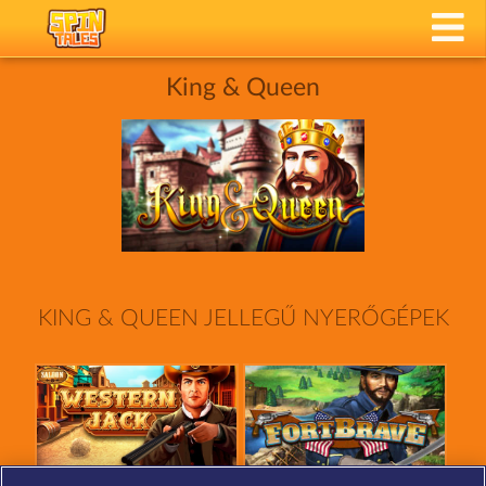
King & Queen
KING & QUEEN JELLEGŰ NYERŐGÉPEK