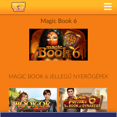
Magic Book 6
MAGIC BOOK 6 JELLEGŰ NYERŐGÉPEK