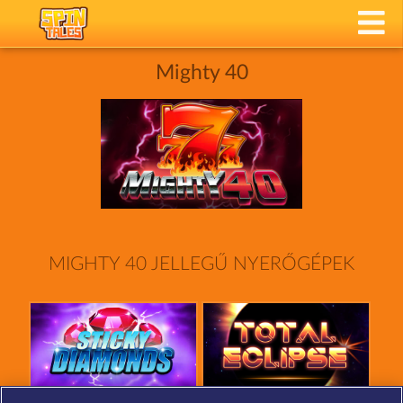
Mighty 40
MIGHTY 40 JELLEGŰ NYERŐGÉPEK