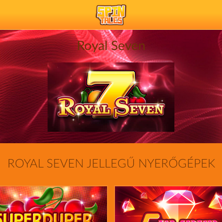
Royal Seven
ROYAL SEVEN JELLEGŰ NYERŐGÉPEK