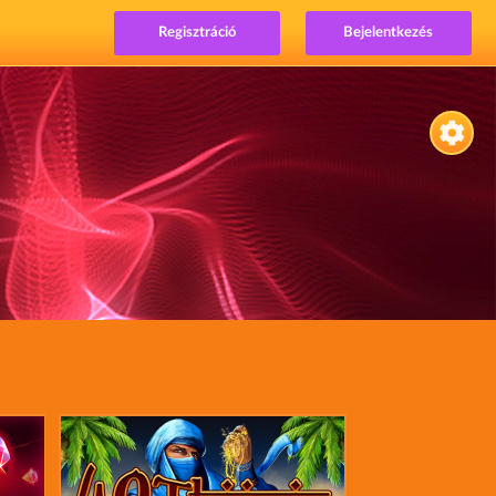
Regisztráció
Bejelentkezés