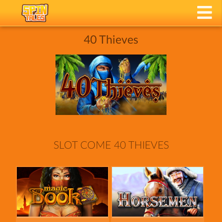
40 Thieves
SLOT COME 40 THIEVES