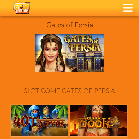
Gates of Persia
SLOT COME GATES OF PERSIA